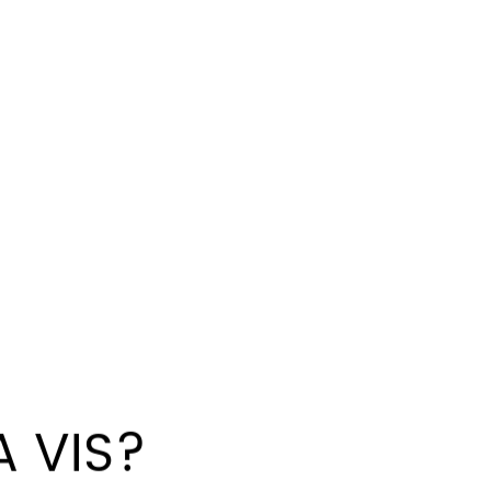
, Novus Annus, Gratiarum actio, Valentini Dies