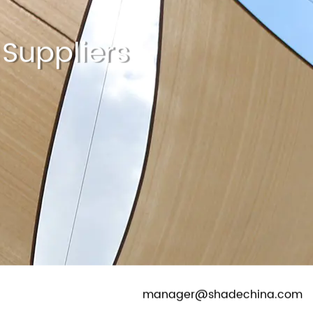
EWS
CONTACTUS
LINGUA
Suppliers