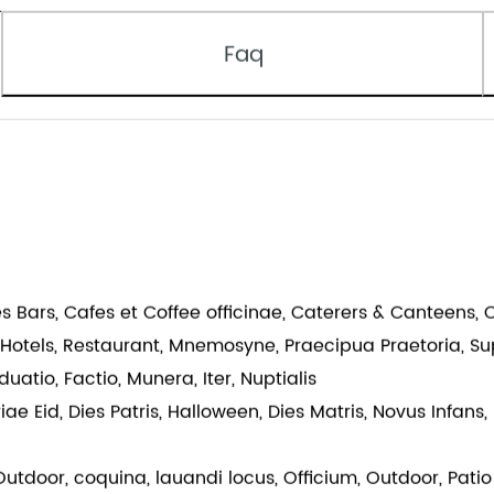
Faq
s Bars, Cafes et Coffee officinae, Caterers & Canteens,
, Hotels, Restaurant, Mnemosyne, Praecipua Praetoria, S