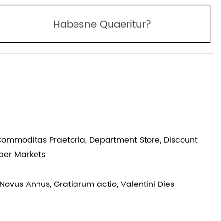
Habesne Quaeritur?
 Commoditas Praetoria, Department Store, Discount
uper Markets